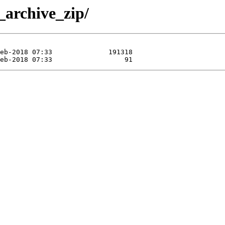
l_archive_zip/